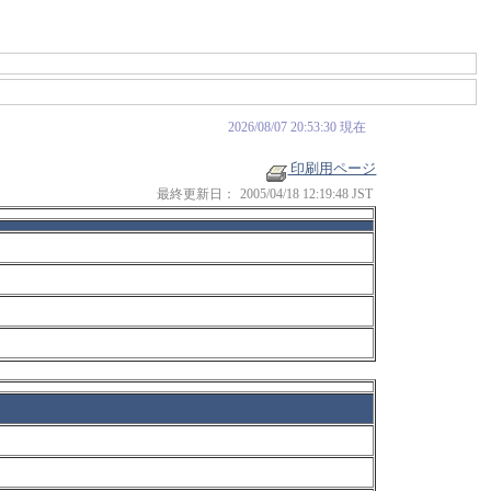
2026/08/07 20:53:30 現在
印刷用ページ
最終更新日：
2005/04/18 12:19:48 JST