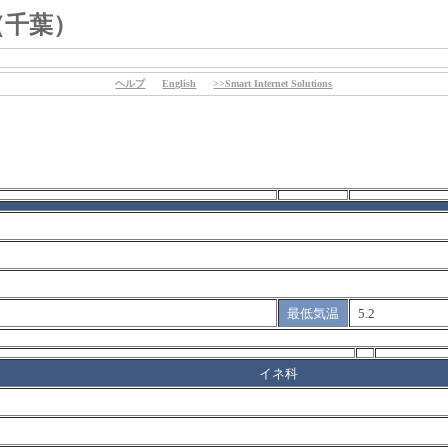
（千葉）
ヘルプ
English
>>Smart Internet Solutions
最低気温
5.2
イネ科