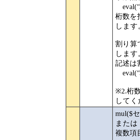
eval(
桁数を
します
割り算
します
記述は
eval(
※2.
してく
mul(
または 
複数項